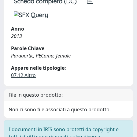
Scheda completa (DC)
Anno
2013
Parole Chiave
Paraaortic, PEComa, female
Appare nelle tipologie:
07.12 Altro
File in questo prodotto:
Non ci sono file associati a questo prodotto.
I documenti in IRIS sono protetti da copyright e
tutti i diritti sono riservati, salvo diversa