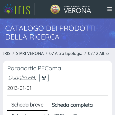
CATALOGO DEI PRODOTTI
DELLA RICERCA
IRIS
SIARI VERONA
07 Altra tipologia
07.12 Altro
Paraaortic PEComa
Quaglia FM
;
2013-01-01
Scheda breve
Scheda completa