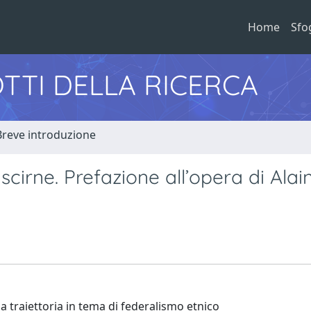
Home
Sfo
TTI DELLA RICERCA
Breve introduzione
uscirne. Prefazione all’opera di Alai
a traiettoria in tema di federalismo etnico