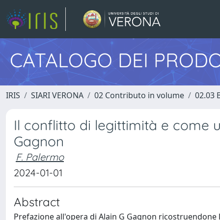
CATALOGO DEI PRODO
IRIS
SIARI VERONA
02 Contributo in volume
02.03 
Il conflitto di legittimità e come 
Gagnon
F. Palermo
2024-01-01
Abstract
Prefazione all'opera di Alain G Gagnon ricostruendone l