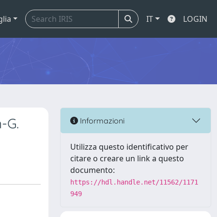
glia
IT
LOGIN
n-G.
Informazioni
Utilizza questo identificativo per
citare o creare un link a questo
documento:
https://hdl.handle.net/11562/1171
949