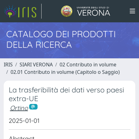
CATALOGO DEI PRODOTTI
DELLA RICERCA
IRIS
SIARI VERONA
02 Contributo in volume
02.01 Contributo in volume (Capitolo o Saggio)
La trasferibilità dei dati verso paesi
extra-UE
Ortino
2025-01-01
Abstract