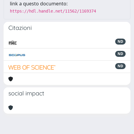
link a questo documento:
https://hdl.handle.net/11562/1169374
Citazioni
ND
ND
ND
social impact