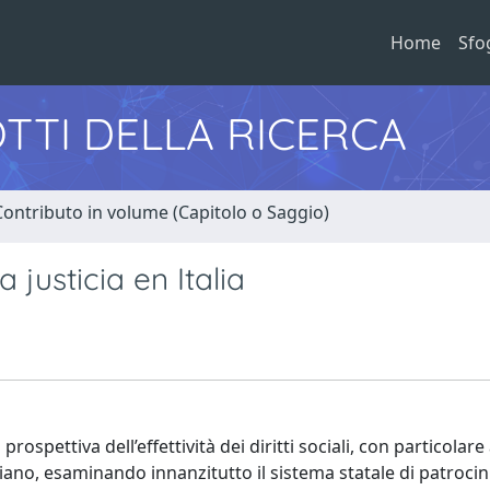
Home
Sfo
TTI DELLA RICERCA
Contributo in volume (Capitolo o Saggio)
 justicia en Italia
a prospettiva dell’effettività dei diritti sociali, con particolar
aliano, esaminando innanzitutto il sistema statale di patroci