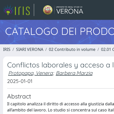
CATALOGO DEI PRODO
IRIS
SIARI VERONA
02 Contributo in volume
02.01 
Conflictos laborales y acceso a la
Protopapa, Venera
;
Barbera Marzia
2025-01-01
Abstract
Il capitolo analizza il diritto di accesso alla giustizia dall
all’ambito del lavoro. Lo studio si concentra sul caso it