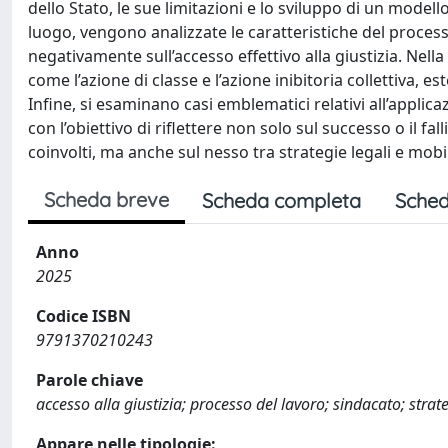
dello Stato, le sue limitazioni e lo sviluppo di un modell
luogo, vengono analizzate le caratteristiche del processo
negativamente sull’accesso effettivo alla giustizia. Nella 
come l’azione di classe e l’azione inibitoria collettiva, 
Infine, si esaminano casi emblematici relativi all’applic
con l’obiettivo di riflettere non solo sul successo o il fal
coinvolti, ma anche sul nesso tra strategie legali e mobil
Scheda breve
Scheda completa
Sched
Anno
2025
Codice ISBN
9791370210243
Parole chiave
accesso alla giustizia; processo del lavoro; sindacato; strat
Appare nelle tipologie: