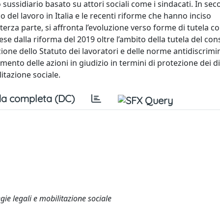
o sussidiario basato su attori sociali come i sindacati. In se
 del lavoro in Italia e le recenti riforme che hanno inciso
terza parte, si affronta l’evoluzione verso forme di tutela col
estese dalla riforma del 2019 oltre l’ambito della tutela del c
azione dello Statuto dei lavoratori e delle norme antidiscrimi
limento delle azioni in giudizio in termini di protezione dei dir
itazione sociale.
a completa (DC)
egie legali e mobilitazione sociale