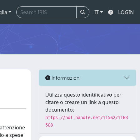
glia
IT
LOGIN
Informazioni
Utilizza questo identificativo per
citare o creare un link a questo
documento:
https://hdl.handle.net/11562/1168
568
e attenzione
nio a spese