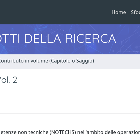
Home
Sfo
TTI DELLA RICERCA
Contributo in volume (Capitolo o Saggio)
ol. 2
mpetenze non tecniche (NOTECHS) nell'ambito delle operazion