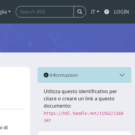
glia
IT
LOGIN
Informazioni
Utilizza questo identificativo per
citare o creare un link a questo
documento:
https://hdl.handle.net/11562/1168
347
i di