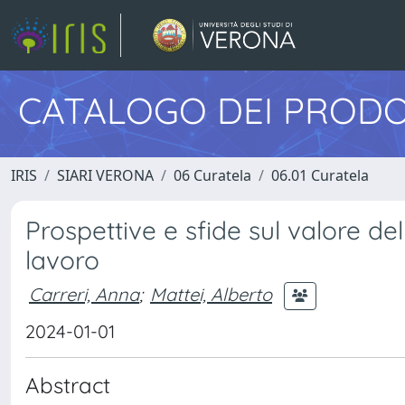
CATALOGO DEI PRODO
IRIS
SIARI VERONA
06 Curatela
06.01 Curatela
Prospettive e sfide sul valore de
lavoro
Carreri, Anna
;
Mattei, Alberto
2024-01-01
Abstract