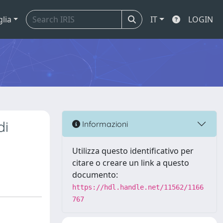
glia
IT
LOGIN
di
Informazioni
Utilizza questo identificativo per
citare o creare un link a questo
documento:
https://hdl.handle.net/11562/1166
767