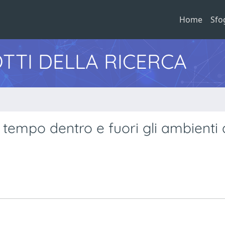
Home
Sfo
TTI DELLA RICERCA
l tempo dentro e fuori gli ambienti 