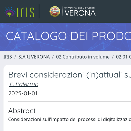
CATALOGO DEI PRODO
IRIS
SIARI VERONA
02 Contributo in volume
02.01 
Brevi considerazioni (in)attuali 
F. Palermo
2025-01-01
Abstract
Considerazioni sull'impatto dei processi di digitalizzaz