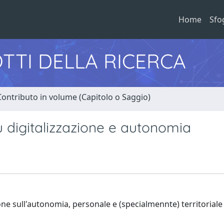
Home
Sfo
TTI DELLA RICERCA
Contributo in volume (Capitolo o Saggio)
su digitalizzazione e autonomia
ione sull'autonomia, personale e (specialmennte) territoriale