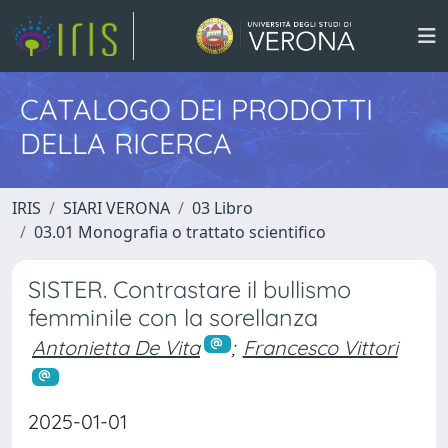
CATALOGO DEI PRODOTTI
DELLA RICERCA
IRIS
SIARI VERONA
03 Libro
03.01 Monografia o trattato scientifico
SISTER. Contrastare il bullismo
femminile con la sorellanza
Antonietta De Vita
;
Francesco Vittori
2025-01-01