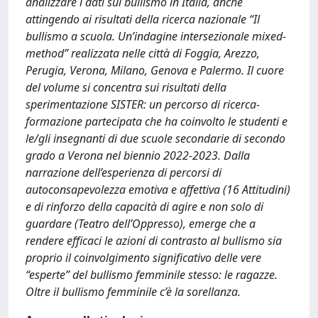
analizzare i dati sul bullismo in Italia, anche
attingendo ai risultati della ricerca nazionale “Il
bullismo a scuola. Un’indagine intersezionale mixed-
method” realizzata nelle città di Foggia, Arezzo,
Perugia, Verona, Milano, Genova e Palermo. Il cuore
del volume si concentra sui risultati della
sperimentazione SISTER: un percorso di ricerca-
formazione partecipata che ha coinvolto le studenti e
le/gli insegnanti di due scuole secondarie di secondo
grado a Verona nel biennio 2022-2023. Dalla
narrazione dell’esperienza di percorsi di
autoconsapevolezza emotiva e affettiva (16 Attitudini)
e di rinforzo della capacità di agire e non solo di
guardare (Teatro dell’Oppresso), emerge che a
rendere efficaci le azioni di contrasto al bullismo sia
proprio il coinvolgimento significativo delle vere
“esperte” del bullismo femminile stesso: le ragazze.
Oltre il bullismo femminile c’è la sorellanza.