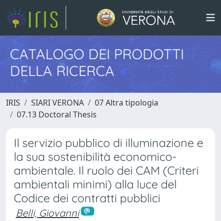
CATALOGO DEI PRODOTTI
DELLA RICERCA
IRIS
SIARI VERONA
07 Altra tipologia
07.13 Doctoral Thesis
Il servizio pubblico di illuminazione e
la sua sostenibilità economico-
ambientale. Il ruolo dei CAM (Criteri
ambientali minimi) alla luce del
Codice dei contratti pubblici
Belli, Giovanni