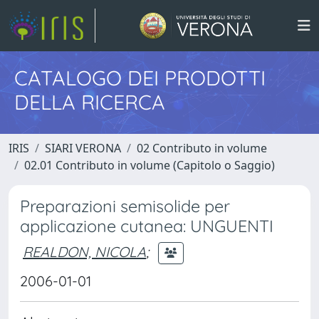
CATALOGO DEI PRODOTTI
DELLA RICERCA
IRIS
SIARI VERONA
02 Contributo in volume
02.01 Contributo in volume (Capitolo o Saggio)
Preparazioni semisolide per
applicazione cutanea: UNGUENTI
REALDON, NICOLA
;
2006-01-01