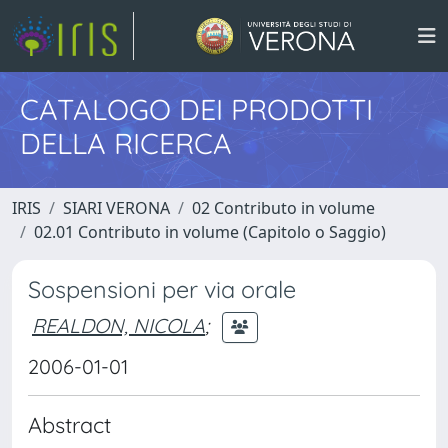
CATALOGO DEI PRODOTTI
DELLA RICERCA
IRIS
SIARI VERONA
02 Contributo in volume
02.01 Contributo in volume (Capitolo o Saggio)
Sospensioni per via orale
REALDON, NICOLA
;
2006-01-01
Abstract