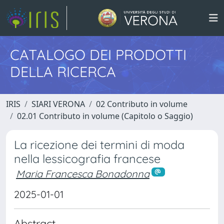
CATALOGO DEI PRODOTTI
DELLA RICERCA
IRIS
SIARI VERONA
02 Contributo in volume
02.01 Contributo in volume (Capitolo o Saggio)
La ricezione dei termini di moda
nella lessicografia francese
Maria Francesca Bonadonna
2025-01-01
Abstract