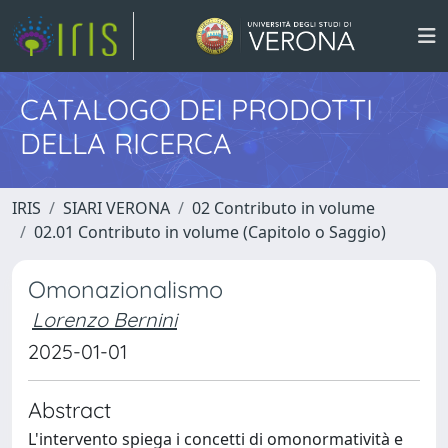
CATALOGO DEI PRODOTTI
DELLA RICERCA
IRIS
SIARI VERONA
02 Contributo in volume
02.01 Contributo in volume (Capitolo o Saggio)
Omonazionalismo
Lorenzo Bernini
2025-01-01
Abstract
L'intervento spiega i concetti di omonormatività e