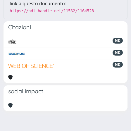
link a questo documento:
https://hdl.handle.net/11562/1164528
Citazioni
ND
ND
ND
social impact