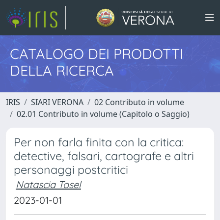
CATALOGO DEI PRODOTTI
DELLA RICERCA
IRIS
SIARI VERONA
02 Contributo in volume
02.01 Contributo in volume (Capitolo o Saggio)
Per non farla finita con la critica:
detective, falsari, cartografe e altri
personaggi postcritici
Natascia Tosel
2023-01-01