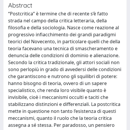
Abstract
“Postcritica” è termine che di recente s’è fatto
strada nel campo della critica letteraria, della
filosofia e della sociologia. Nasce come reazione al
progressivo infiacchimento dei grandi paradigmi
teorici del Novecento, in particolare quelli che della
teoria facevano una tecnica di smascheramento e
denuncia delle condizioni di dominio e alienazione.
Secondo la critica tradizionale, gli attori sociali non
sono perlopiù in grado di avvedersi delle condizioni
che garantiscono e nutrono gli squilibri di potere:
hanno bisogno di teoria, ovvero di un sapere
specialistico, che renda loro visibile quanto è
invisibile, cioè i meccanismi occulti e taciti che
stabilizzano distinzioni e differenziali. La postcritica
mette in questione non tanto l’esistenza di questi
meccanismi, quanto il ruolo che la teoria critica
assegna a sé stessa. Per paradosso, un pensiero