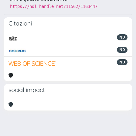
https://hdl.handle.net/11562/1163447
Citazioni
ND
ND
ND
social impact