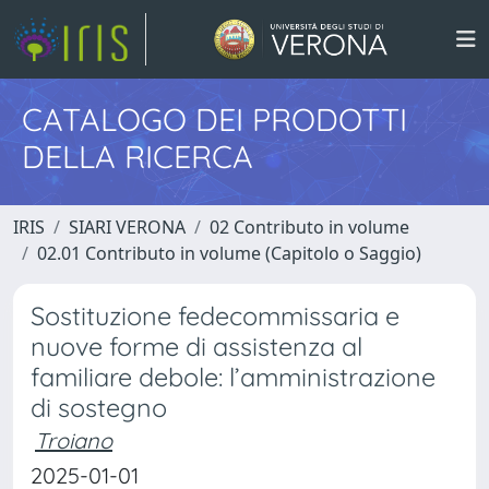
CATALOGO DEI PRODOTTI
DELLA RICERCA
IRIS
SIARI VERONA
02 Contributo in volume
02.01 Contributo in volume (Capitolo o Saggio)
Sostituzione fedecommissaria e
nuove forme di assistenza al
familiare debole: l’amministrazione
di sostegno
Troiano
2025-01-01