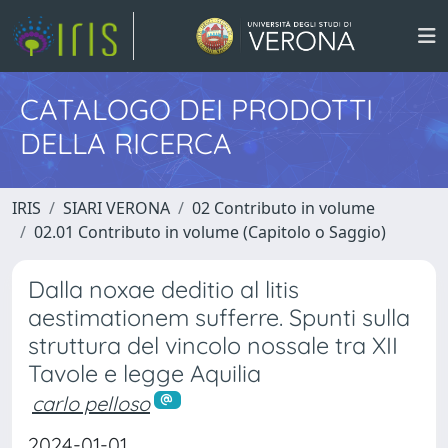
CATALOGO DEI PRODOTTI
DELLA RICERCA
IRIS
SIARI VERONA
02 Contributo in volume
02.01 Contributo in volume (Capitolo o Saggio)
Dalla noxae deditio al litis
aestimationem sufferre. Spunti sulla
struttura del vincolo nossale tra XII
Tavole e legge Aquilia
carlo pelloso
2024-01-01