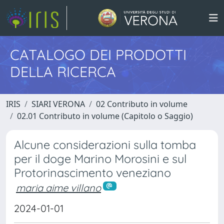
CATALOGO DEI PRODOTTI
DELLA RICERCA
IRIS
SIARI VERONA
02 Contributo in volume
02.01 Contributo in volume (Capitolo o Saggio)
Alcune considerazioni sulla tomba
per il doge Marino Morosini e sul
Protorinascimento veneziano
maria aime villano
2024-01-01