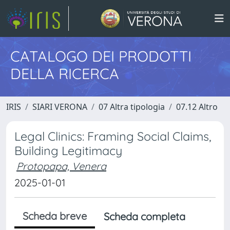
CATALOGO DEI PRODOTTI
DELLA RICERCA
IRIS
SIARI VERONA
07 Altra tipologia
07.12 Altro
Legal Clinics: Framing Social Claims,
Building Legitimacy
Protopapa, Venera
2025-01-01
Scheda breve
Scheda completa