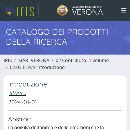
CATALOGO DEI PRODOTTI
DELLA RICERCA
IRIS
SIARI VERONA
02 Contributo in volume
02.03 Breve introduzione
Introduzione
stavru
2024-01-01
Abstract
La poikilia dell’anima e delle emozioni che la