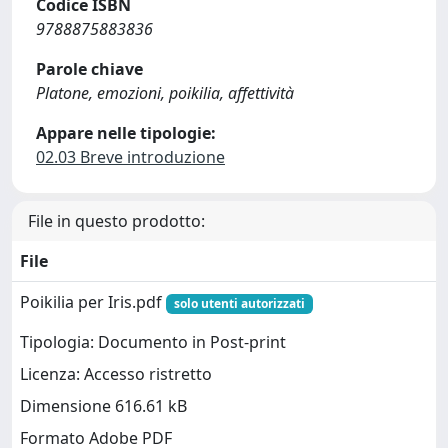
Codice ISBN
9788875883836
Parole chiave
Platone, emozioni, poikilia, affettività
Appare nelle tipologie:
02.03 Breve introduzione
File in questo prodotto:
File
Poikilia per Iris.pdf
solo utenti autorizzati
Tipologia: Documento in Post-print
Licenza: Accesso ristretto
Dimensione 616.61 kB
Formato Adobe PDF