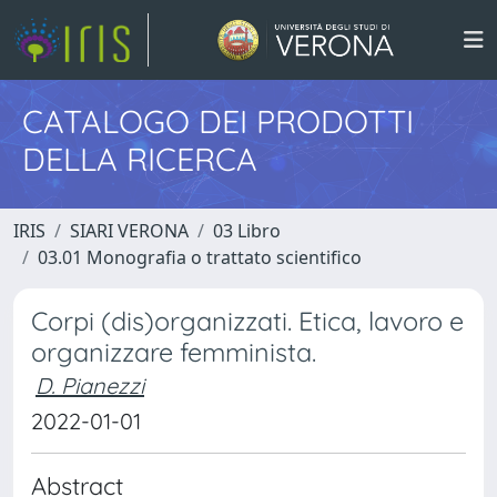
CATALOGO DEI PRODOTTI
DELLA RICERCA
IRIS
SIARI VERONA
03 Libro
03.01 Monografia o trattato scientifico
Corpi (dis)organizzati. Etica, lavoro e
organizzare femminista.
D. Pianezzi
2022-01-01
Abstract