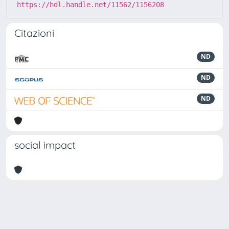
https://hdl.handle.net/11562/1156208
Citazioni
ND
ND
ND
social impact