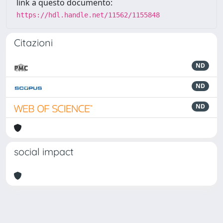
link a questo documento:
https://hdl.handle.net/11562/1155848
Citazioni
ND
ND
ND
social impact