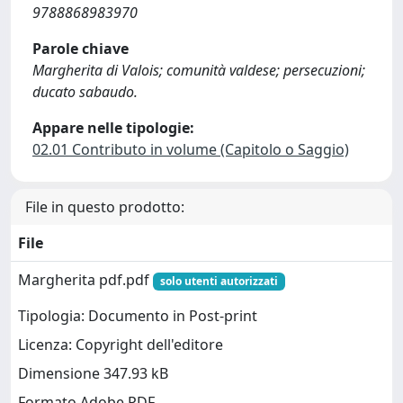
9788868983970
Parole chiave
Margherita di Valois; comunità valdese; persecuzioni;
ducato sabaudo.
Appare nelle tipologie:
02.01 Contributo in volume (Capitolo o Saggio)
File in questo prodotto:
File
Margherita pdf.pdf
solo utenti autorizzati
Tipologia: Documento in Post-print
Licenza: Copyright dell'editore
Dimensione 347.93 kB
Formato Adobe PDF