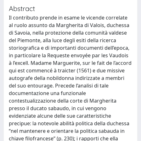
Abstract
Il contributo prende in esame le vicende correlate
al ruolo assunto da Margherita di Valois, duchessa
di Savoia, nella protezione della comunità valdese
del Piemonte, alla luce degli esiti della ricerca
storiografica e di importanti documenti dell’epoca,
in particolare la Requeste envoyée par les Vaudois
à l’excell. Madame Marguerite, sur le fait de l’accord
qui est commencé à traicter (1561) e due missive
autografe della nobildonna indirizzate a membri
del suo entourage. Precede l’analisi di tale
documentazione una funzionale
contestualizzazione della corte di Margherita
presso il ducato sabaudo, in cui vengono
evidenziate alcune delle sue caratteristiche
precipue: la notevole abilità politica della duchessa
“nel mantenere e orientare la politica sabauda in
chiave filofrancese” (p. 230); i rapporti che ella