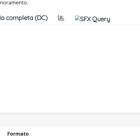
namoramento.
a completa (DC)
Formato