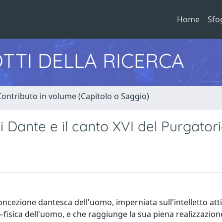
Home
Sfo
TTI DELLA RICERCA
Contributo in volume (Capitolo o Saggio)
 di Dante e il canto XVI del Purgator
 concezione dantesca dell'uomo, imperniata sull'intelletto at
-fisica dell'uomo, e che raggiunge la sua piena realizzazion