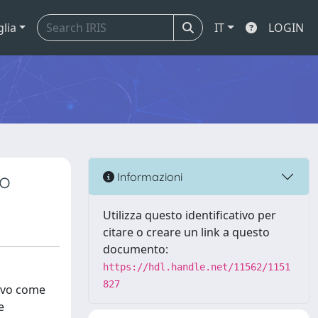
glia
IT
LOGIN
io
Informazioni
Utilizza questo identificativo per
citare o creare un link a questo
documento:
https://hdl.handle.net/11562/1151
827
tivo come
e