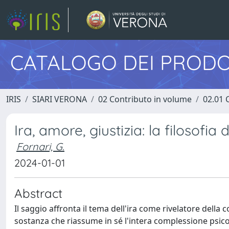
CATALOGO DEI PRODO
IRIS
SIARI VERONA
02 Contributo in volume
02.01 
Ira, amore, giustizia: la filosofia
Fornari, G.
2024-01-01
Abstract
Il saggio affronta il tema dell'ira come rivelatore della
sostanza che riassume in sé l'intera complessione psico