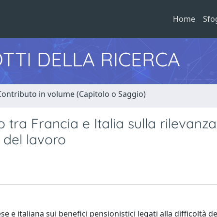
Home
Sfo
TTI DELLA RICERCA
Contributo in volume (Capitolo o Saggio)
 tra Francia e Italia sulla rilevanza 
e del lavoro
e italiana sui benefici pensionistici legati alla difficoltà del