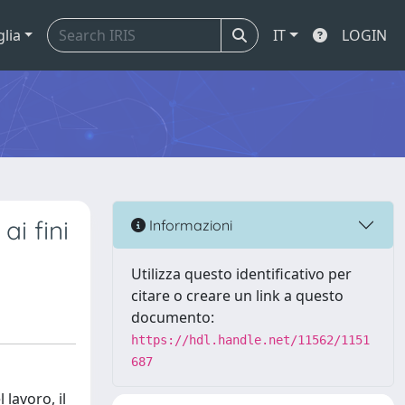
glia
IT
LOGIN
ai fini
Informazioni
Utilizza questo identificativo per
citare o creare un link a questo
documento:
https://hdl.handle.net/11562/1151
687
 lavoro, il