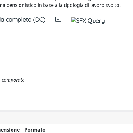
ema pensionistico in base alla tipologia di lavoro svolto.
a completa (DC)
tto comparato
ensione
Formato