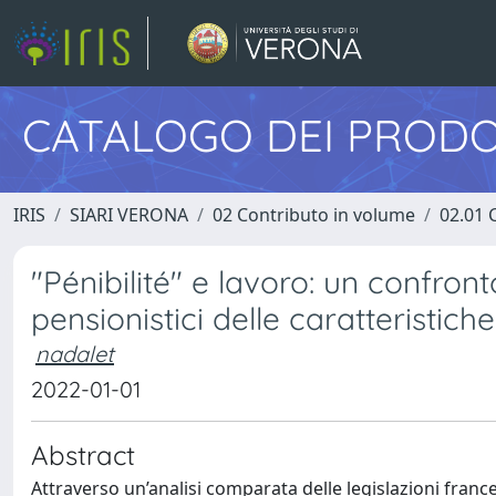
CATALOGO DEI PRODO
IRIS
SIARI VERONA
02 Contributo in volume
02.01 
"Pénibilité" e lavoro: un confronto
pensionistici delle caratteristich
nadalet
2022-01-01
Abstract
Attraverso un’analisi comparata delle legislazioni francese 