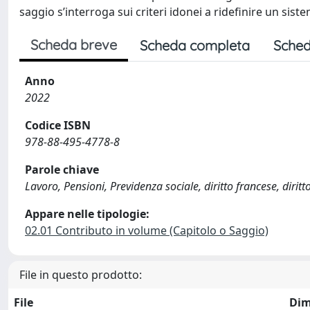
saggio s’interroga sui criteri idonei a ridefinire un sist
Scheda breve
Scheda completa
Sched
Anno
2022
Codice ISBN
978-88-495-4778-8
Parole chiave
Lavoro, Pensioni, Previdenza sociale, diritto francese, diri
Appare nelle tipologie:
02.01 Contributo in volume (Capitolo o Saggio)
File in questo prodotto:
File
Dim