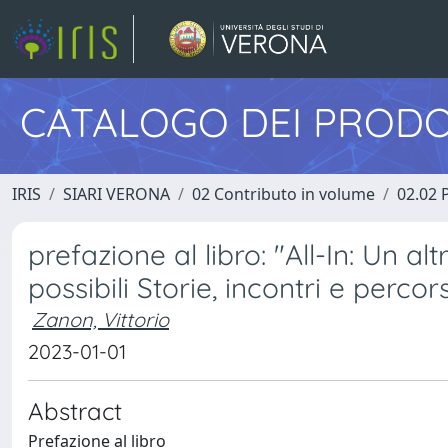
CATALOGO DEI PRODO
IRIS
SIARI VERONA
02 Contributo in volume
02.02 
prefazione al libro: "All-In: Un al
possibili Storie, incontri e percor
Zanon, Vittorio
2023-01-01
Abstract
Prefazione al libro