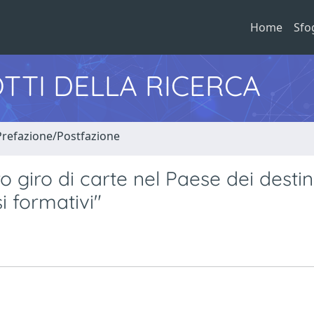
Home
Sfo
TTI DELLA RICERCA
Prefazione/Postfazione
tro giro di carte nel Paese dei destin
si formativi"