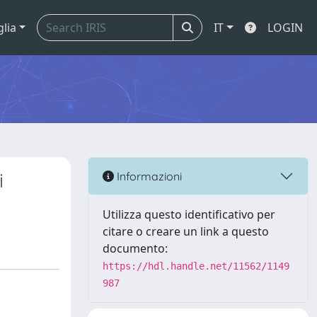
glia
IT
LOGIN
i
Informazioni
Utilizza questo identificativo per
citare o creare un link a questo
documento:
https://hdl.handle.net/11562/1149
987