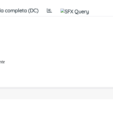
a completa (DC)
nte