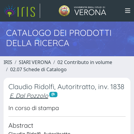
CATALOGO DEI PRODOTTI
DELLA RICERCA
IRIS
SIARI VERONA
02 Contributo in volume
02.07 Schede di Catalogo
Claudio Ridolfi, Autoritratto, inv. 1838
E. Dal Pozzolo
In corso di stampa
Abstract
Claudio Ridolfi, Autoritratto