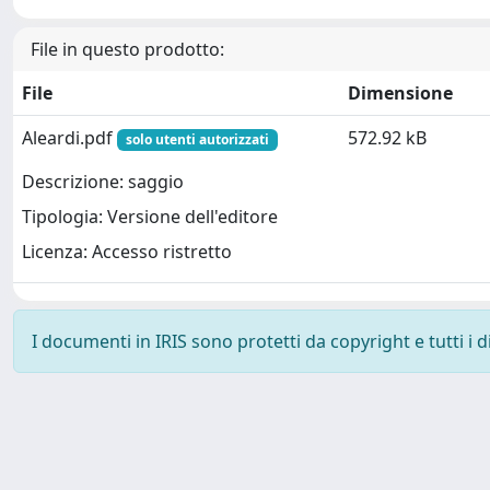
File in questo prodotto:
File
Dimensione
Aleardi.pdf
572.92 kB
solo utenti autorizzati
Descrizione: saggio
Tipologia: Versione dell'editore
Licenza: Accesso ristretto
I documenti in IRIS sono protetti da copyright e tutti i di