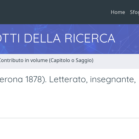
Home
Sfo
TTI DELLA RICERCA
Contributo in volume (Capitolo o Saggio)
erona 1878). Letterato, insegnante,