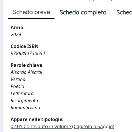
Scheda breve
Scheda completa
Sched
Anno
2024
Codice ISBN
9788894730654
Parole chiave
Aleardo Aleardi
Verona
Poesia
Letteratura
Risorgimento
Romanticismo
Appare nelle tipologie:
02.01 Contributo in volume (Capitolo o Saggio)