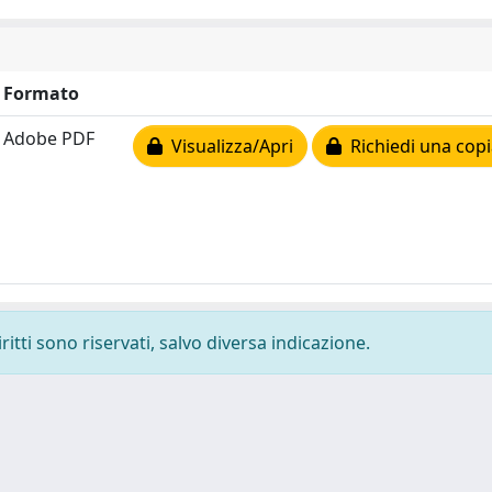
Formato
Adobe PDF
Visualizza/Apri
Richiedi una copi
ritti sono riservati, salvo diversa indicazione.