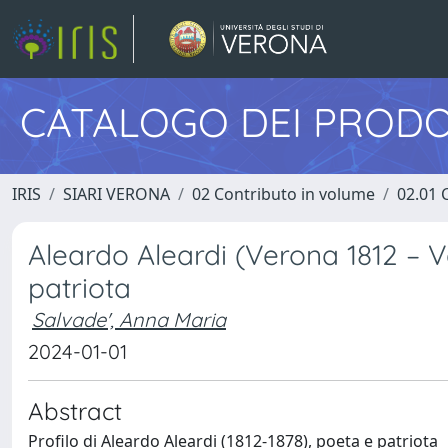
CATALOGO DEI PRODO
IRIS
SIARI VERONA
02 Contributo in volume
02.01 
Aleardo Aleardi (Verona 1812 – V
patriota
Salvade', Anna Maria
2024-01-01
Abstract
Profilo di Aleardo Aleardi (1812-1878), poeta e patriota