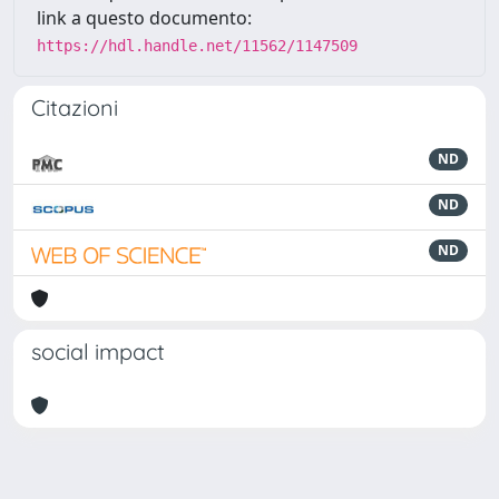
link a questo documento:
https://hdl.handle.net/11562/1147509
Citazioni
ND
ND
ND
social impact