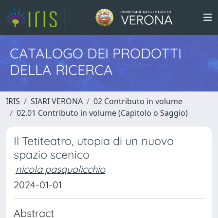
CATALOGO DEI PRODOTTI
DELLA RICERCA
IRIS
SIARI VERONA
02 Contributo in volume
02.01 Contributo in volume (Capitolo o Saggio)
Il Tetiteatro, utopia di un nuovo
spazio scenico
nicola pasqualicchio
2024-01-01
Abstract