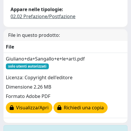
Appare nelle tipologie:
02.02 Prefazione/Postfazione
File in questo prodotto:
File
Giuliano+da+Sangallo+e+le+arti.pdf
solo utenti autorizzati
Licenza: Copyright dell'editore
Dimensione 2.26 MB
Formato Adobe PDF
Visualizza/Apri
Richiedi una copia