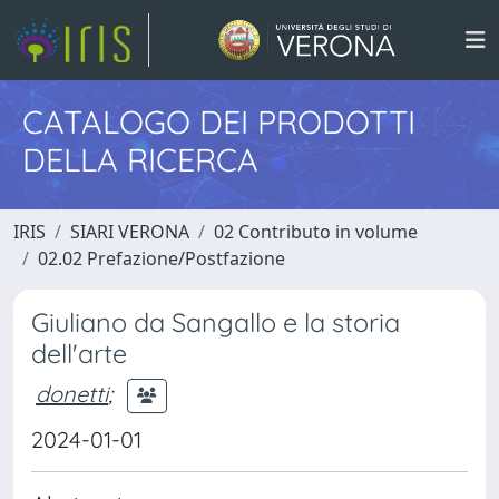
CATALOGO DEI PRODOTTI
DELLA RICERCA
IRIS
SIARI VERONA
02 Contributo in volume
02.02 Prefazione/Postfazione
Giuliano da Sangallo e la storia
dell'arte
donetti
;
2024-01-01