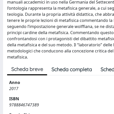
manuali accademici in uso nella Germania del Settecento,
l’ontologia rappresenta la metafisica generale, a cui s
teologia. Durante la propria attività didattica, che abbr
tenere le proprie lezioni di metafisica commentando la 
seguendo l’impostazione generale wolffiana, se ne distanz
principi cardine della metafisica. Commentando questo t
confrontandosi con i protagonisti del dibattito metafis
della metafisica e del suo metodo. Il “laboratorio” delle
metodologici che conducono alla concezione critica del
metafisica.
Scheda breve
Scheda completa
Sched
Anno
2017
ISBN
9788846747389