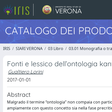
CATALOGO DEI PRODO
IRIS
SIARI VERONA
03 Libro
03.01 Monografia o trat
Fonti e lessico dell’ontologia kan
Gualtiero Lorini
2017-01-01
Abstract
Malgrado il termine “ontologia” non compaia con particol
ampiamente con questo concetto sia nella fase precritica 