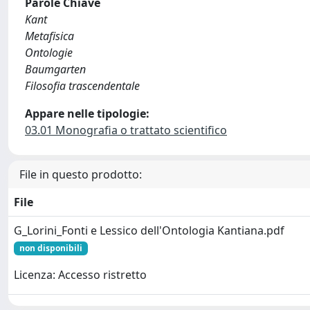
Parole Chiave
Kant
Metafisica
Ontologie
Baumgarten
Filosofia trascendentale
Appare nelle tipologie:
03.01 Monografia o trattato scientifico
File in questo prodotto:
File
G_Lorini_Fonti e Lessico dell'Ontologia Kantiana.pdf
non disponibili
Licenza: Accesso ristretto