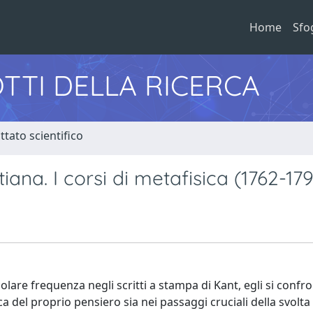
Home
Sfo
TTI DELLA RICERCA
tato scientifico
tiana. I corsi di metafisica (1762-17
are frequenza negli scritti a stampa di Kant, egli si confr
del proprio pensiero sia nei passaggi cruciali della svolta c