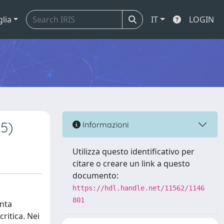
glia
IT
LOGIN
95)
Informazioni
Utilizza questo identificativo per
citare o creare un link a questo
documento:
https://hdl.handle.net/11562/1146
801
onta
ritica. Nei