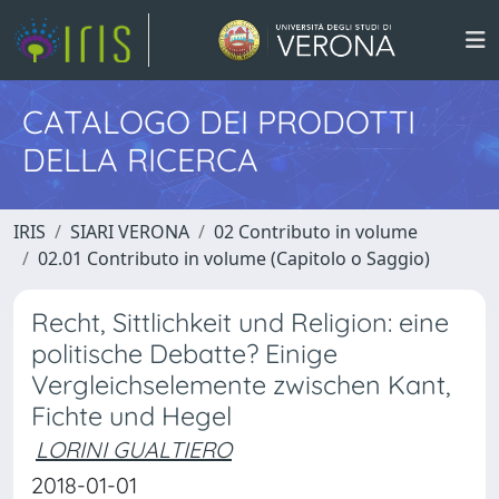
CATALOGO DEI PRODOTTI
DELLA RICERCA
IRIS
SIARI VERONA
02 Contributo in volume
02.01 Contributo in volume (Capitolo o Saggio)
Recht, Sittlichkeit und Religion: eine
politische Debatte? Einige
Vergleichselemente zwischen Kant,
Fichte und Hegel
LORINI GUALTIERO
2018-01-01