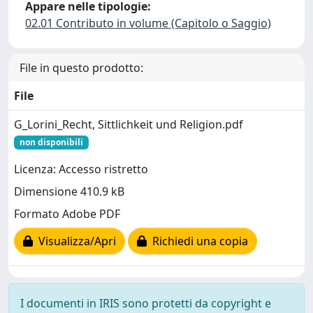
Appare nelle tipologie:
02.01 Contributo in volume (Capitolo o Saggio)
File in questo prodotto:
File
G_Lorini_Recht, Sittlichkeit und Religion.pdf
non disponibili
Licenza: Accesso ristretto
Dimensione 410.9 kB
Formato Adobe PDF
Visualizza/Apri
Richiedi una copia
I documenti in IRIS sono protetti da copyright e