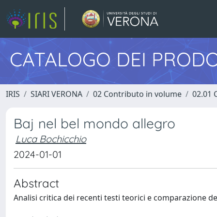
CATALOGO DEI PRODO
IRIS
SIARI VERONA
02 Contributo in volume
02.01 
Baj nel bel mondo allegro
Luca Bochicchio
2024-01-01
Abstract
Analisi critica dei recenti testi teorici e comparazione del