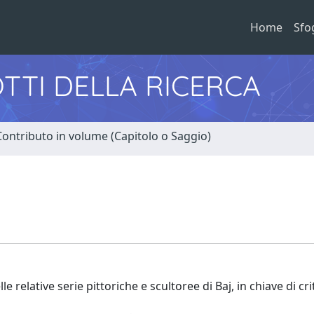
Home
Sfo
TTI DELLA RICERCA
Contributo in volume (Capitolo o Saggio)
le relative serie pittoriche e scultoree di Baj, in chiave di cri