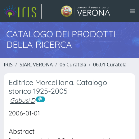
CATALOGO DEI PRODOTTI
DELLA RICERCA
IRIS
SIARI VERONA
06 Curatela
06.01 Curatela
Editrice Morcelliana. Catalogo
storico 1925-2005
Gabusi D
2006-01-01
Abstract