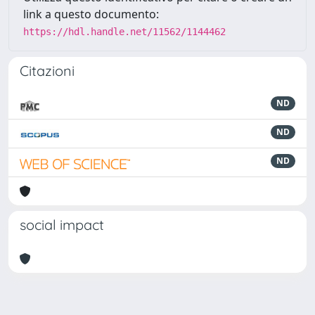
link a questo documento:
https://hdl.handle.net/11562/1144462
Citazioni
ND
ND
ND
social impact