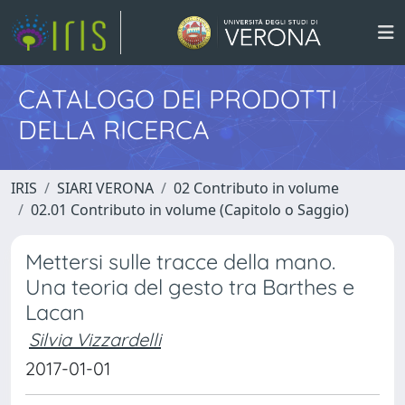
CATALOGO DEI PRODOTTI
DELLA RICERCA
IRIS
SIARI VERONA
02 Contributo in volume
02.01 Contributo in volume (Capitolo o Saggio)
Mettersi sulle tracce della mano.
Una teoria del gesto tra Barthes e
Lacan
Silvia Vizzardelli
2017-01-01