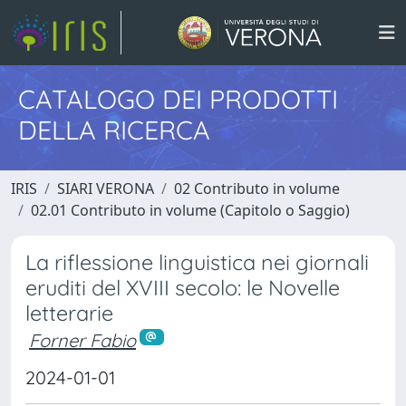
CATALOGO DEI PRODOTTI
DELLA RICERCA
IRIS
SIARI VERONA
02 Contributo in volume
02.01 Contributo in volume (Capitolo o Saggio)
La riflessione linguistica nei giornali
eruditi del XVIII secolo: le Novelle
letterarie
Forner Fabio
2024-01-01