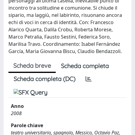
personaggi all’ultima casella, inevitabile punto di
incontro tra solitudine e comunione. Si chiude il
sipario, ma laggiù, nel labirinto, risuonano ancora
echi di voci in cerca di identità. Con: Francesco
Alarico Quarta, Dalila Crobu, Roberta Morese,
Marco Petralia, Fausto Sestini, Federica Soro,
Marilisa Travo. Coordinamento: Isabel Fernández
García, Maria Giovanna Biscu, Claudio Bendazzoli.
Scheda breve
Scheda completa
Scheda completa (DC)
Anno
2008
Parole chiave
teatro universitario, spagnolo, Messico, Octavio Paz,