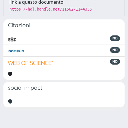
link a questo documento:
https://hdl.handle.net/11562/1144335
Citazioni
ND
ND
ND
social impact