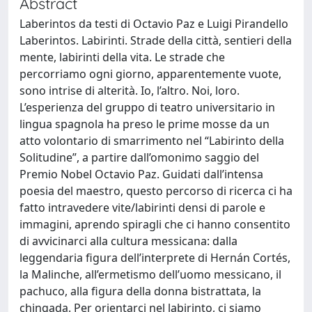
Abstract
Laberintos da testi di Octavio Paz e Luigi Pirandello
Laberintos. Labirinti. Strade della città, sentieri della
mente, labirinti della vita. Le strade che
percorriamo ogni giorno, apparentemente vuote,
sono intrise di alterità. Io, l’altro. Noi, loro.
L’esperienza del gruppo di teatro universitario in
lingua spagnola ha preso le prime mosse da un
atto volontario di smarrimento nel “Labirinto della
Solitudine”, a partire dall’omonimo saggio del
Premio Nobel Octavio Paz. Guidati dall’intensa
poesia del maestro, questo percorso di ricerca ci ha
fatto intravedere vite/labirinti densi di parole e
immagini, aprendo spiragli che ci hanno consentito
di avvicinarci alla cultura messicana: dalla
leggendaria figura dell’interprete di Hernán Cortés,
la Malinche, all’ermetismo dell’uomo messicano, il
pachuco, alla figura della donna bistrattata, la
chingada. Per orientarci nel labirinto, ci siamo