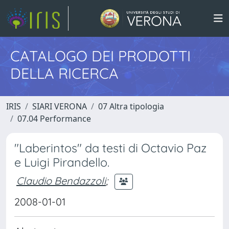
CATALOGO DEI PRODOTTI
DELLA RICERCA
IRIS
SIARI VERONA
07 Altra tipologia
07.04 Performance
"Laberintos" da testi di Octavio Paz
e Luigi Pirandello.
Claudio Bendazzoli
;
2008-01-01