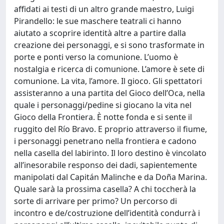
affidati ai testi di un altro grande maestro, Luigi
Pirandello: le sue maschere teatrali ci hanno
aiutato a scoprire identità altre a partire dalla
creazione dei personaggi, e si sono trasformate in
porte e ponti verso la comunione. L’uomo è
nostalgia e ricerca di comunione. L’amore è sete di
comunione. La vita, l’amore. Il gioco. Gli spettatori
assisteranno a una partita del Gioco dell’Oca, nella
quale i personaggi/pedine si giocano la vita nel
Gioco della Frontiera. È notte fonda e si sente il
ruggito del Río Bravo. E proprio attraverso il fiume,
i personaggi penetrano nella frontiera e cadono
nella casella del labirinto. Il loro destino è vincolato
all’inesorabile responso dei dadi, sapientemente
manipolati dal Capitán Malinche e da Doña Marina.
Quale sarà la prossima casella? A chi toccherà la
sorte di arrivare per primo? Un percorso di
incontro e de/costruzione dell’identità condurrà i