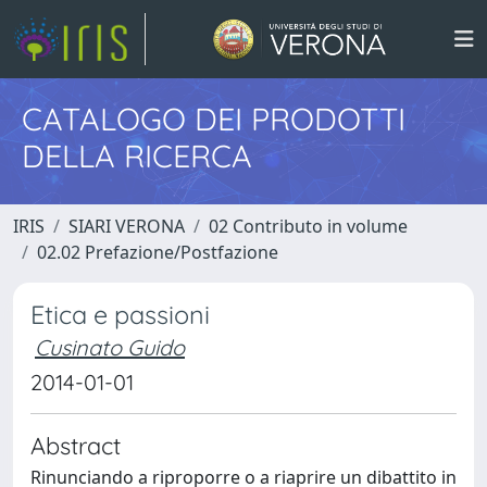
CATALOGO DEI PRODOTTI
DELLA RICERCA
IRIS
SIARI VERONA
02 Contributo in volume
02.02 Prefazione/Postfazione
Etica e passioni
Cusinato Guido
2014-01-01
Abstract
Rinunciando a riproporre o a riaprire un dibattito in