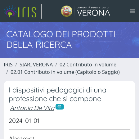
CATALOGO DEI PRODOTTI
DELLA RICERCA
IRIS
SIARI VERONA
02 Contributo in volume
02.01 Contributo in volume (Capitolo o Saggio)
I dispositivi pedagogici di una
professione che si compone
Antonia De Vita
2024-01-01
Abstract