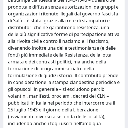
prodotta e diffusa senza autorizzazioni da gruppi e
organizzazioni ritenute illegali dal governo fascista
di Salò – è stata, grazie alla rete di stampatori e
distributori che ne garantirono l’esistenza, una
delle più significative forme di partecipazione attiva
alla rivolta civile contro il nazismo e il fascismo,
divenendo inoltre una delle testimonianze (e delle
fonti) più immediate della Resistenza, della lotta
armata e dei contrasti politici, ma anche della
formazione di programmi sociali e della
formulazione di giudizi storici. Il contributo prende
in considerazione la stampa clandestina periodica e
gli opuscoli in generale – si escludono perciò
volantini, manifesti, proclami, decreti dei CLN –
pubblicati in Italia nel periodo che intercorre tra il
25 luglio 1943 e il giorno della Liberazione
(ovviamente diverso a seconda delle località),
includendo anche i fogli usciti nell’ambigua