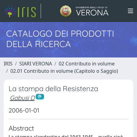
CATALOGO DEI PRODOTTI
DELLA RICERCA
IRIS
SIARI VERONA
02 Contributo in volume
02.01 Contributo in volume (Capitolo o Saggio)
La stampa della Resistenza
Gabusi D
2006-01-01
Abstract
La stampa clandestina del 1943-1945 – quella cioè