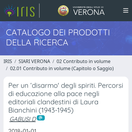
CATALOGO DEI PRODOTTI
DELLA RICERCA
IRIS
SIARI VERONA
02 Contributo in volume
02.01 Contributo in volume (Capitolo o Saggio)
Per un ‘disarmo' degli spiriti. Percorsi
di educazione alla pace negli
editoriali clandestini di Laura
Bianchini (1943-1945)
GABUSI D
2018-01-01