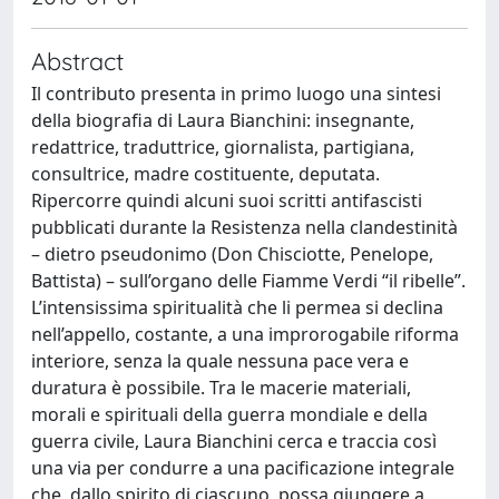
Abstract
Il contributo presenta in primo luogo una sintesi
della biografia di Laura Bianchini: insegnante,
redattrice, traduttrice, giornalista, partigiana,
consultrice, madre costituente, deputata.
Ripercorre quindi alcuni suoi scritti antifascisti
pubblicati durante la Resistenza nella clandestinità
– dietro pseudonimo (Don Chisciotte, Penelope,
Battista) – sull’organo delle Fiamme Verdi “il ribelle”.
L’intensissima spiritualità che li permea si declina
nell’appello, costante, a una improrogabile riforma
interiore, senza la quale nessuna pace vera e
duratura è possibile. Tra le macerie materiali,
morali e spirituali della guerra mondiale e della
guerra civile, Laura Bianchini cerca e traccia così
una via per condurre a una pacificazione integrale
che, dallo spirito di ciascuno, possa giungere a