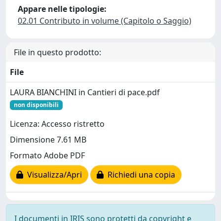
Appare nelle tipologie:
02.01 Contributo in volume (Capitolo o Saggio)
File in questo prodotto:
File
LAURA BIANCHINI in Cantieri di pace.pdf
non disponibili
Licenza: Accesso ristretto
Dimensione 7.61 MB
Formato Adobe PDF
Visualizza/Apri
Richiedi una copia
I documenti in IRIS sono protetti da copyright e