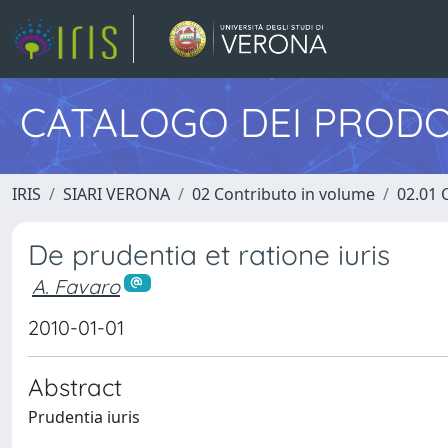
CATALOGO DEI PRODO
IRIS
SIARI VERONA
02 Contributo in volume
02.01 
De prudentia et ratione iuris
A. Favaro
2010-01-01
Abstract
Prudentia iuris