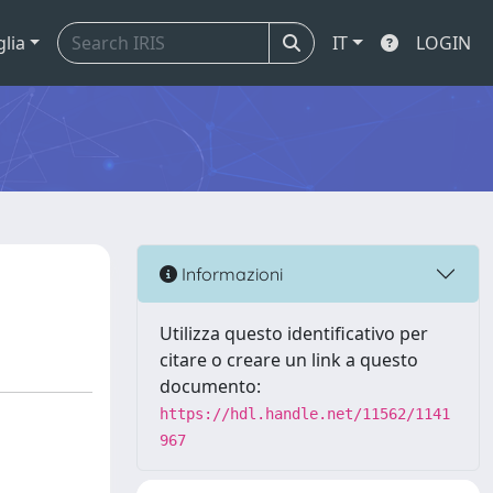
glia
IT
LOGIN
Informazioni
Utilizza questo identificativo per
citare o creare un link a questo
documento:
https://hdl.handle.net/11562/1141
967