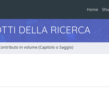
Home
Sfo
TTI DELLA RICERCA
Contributo in volume (Capitolo o Saggio)