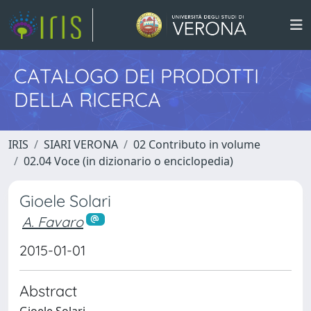
CATALOGO DEI PRODOTTI
DELLA RICERCA
IRIS
SIARI VERONA
02 Contributo in volume
02.04 Voce (in dizionario o enciclopedia)
Gioele Solari
A. Favaro
2015-01-01
Abstract
Gioele Solari