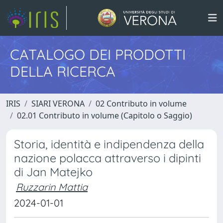
CATALOGO DEI PRODOTTI
DELLA RICERCA
IRIS
SIARI VERONA
02 Contributo in volume
02.01 Contributo in volume (Capitolo o Saggio)
Storia, identità e indipendenza della
nazione polacca attraverso i dipinti
di Jan Matejko
Ruzzarin Mattia
2024-01-01