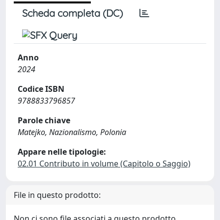
Scheda completa (DC)
Anno
2024
Codice ISBN
9788833796857
Parole chiave
Matejko, Nazionalismo, Polonia
Appare nelle tipologie:
02.01 Contributo in volume (Capitolo o Saggio)
File in questo prodotto:
Non ci sono file associati a questo prodotto.