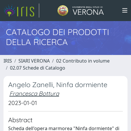
CATALOGO DEI PRODOTTI
DELLA RICERCA
IRIS
SIARI VERONA
02 Contributo in volume
02.07 Schede di Catalogo
Angelo Zanelli, Ninfa dormiente
Francesca Bottura
2023-01-01
Abstract
Scheda dell'opera marmorea "Ninfa dormiente" di