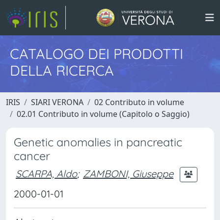
CATALOGO DEI PRODOTTI
DELLA RICERCA
IRIS
SIARI VERONA
02 Contributo in volume
02.01 Contributo in volume (Capitolo o Saggio)
Genetic anomalies in pancreatic
cancer
SCARPA, Aldo
;
ZAMBONI, Giuseppe
2000-01-01