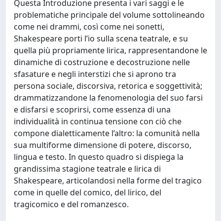
Questa Introduzione presenta i vari saggi e le
problematiche principale del volume sottolineando
come nei drammi, così come nei sonetti,
Shakespeare porti l’io sulla scena teatrale, e su
quella più propriamente lirica, rappresentandone le
dinamiche di costruzione e decostruzione nelle
sfasature e negli interstizi che si aprono tra
persona sociale, discorsiva, retorica e soggettività;
drammatizzandone la fenomenologia del suo farsi
e disfarsi e scoprirsi, come essenza di una
individualità in continua tensione con ciò che
compone dialetticamente l’altro: la comunità nella
sua multiforme dimensione di potere, discorso,
lingua e testo. In questo quadro si dispiega la
grandissima stagione teatrale e lirica di
Shakespeare, articolandosi nella forme del tragico
come in quelle del comico, del lirico, del
tragicomico e del romanzesco.