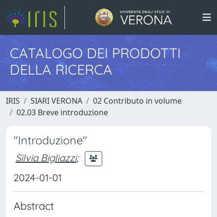
CATALOGO DEI PRODOTTI
DELLA RICERCA
IRIS
SIARI VERONA
02 Contributo in volume
02.03 Breve introduzione
"Introduzione"
Silvia Bigliazzi
;
2024-01-01
Abstract