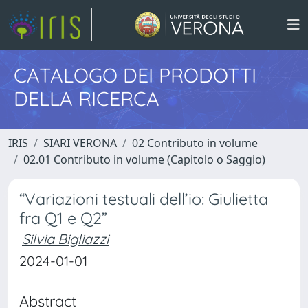
CATALOGO DEI PRODOTTI
DELLA RICERCA
IRIS
SIARI VERONA
02 Contributo in volume
02.01 Contributo in volume (Capitolo o Saggio)
“Variazioni testuali dell’io: Giulietta
fra Q1 e Q2”
Silvia Bigliazzi
2024-01-01
Abstract