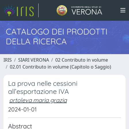
CATALOGO DEI PRODOTTI
DELLA RICERCA
IRIS
SIARI VERONA
02 Contributo in volume
02.01 Contributo in volume (Capitolo o Saggio)
La prova nelle cessioni
all’esportazione IVA
ortoleva maria grazia
2024-01-01
Abstract