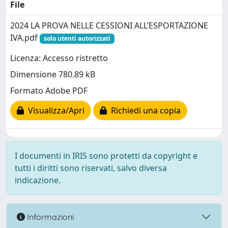
File
2024 LA PROVA NELLE CESSIONI ALL’ESPORTAZIONE
IVA.pdf
solo utenti autorizzati
Licenza: Accesso ristretto
Dimensione 780.89 kB
Formato Adobe PDF
Visualizza/Apri
Richiedi una copia
I documenti in IRIS sono protetti da copyright e
tutti i diritti sono riservati, salvo diversa
indicazione.
Informazioni