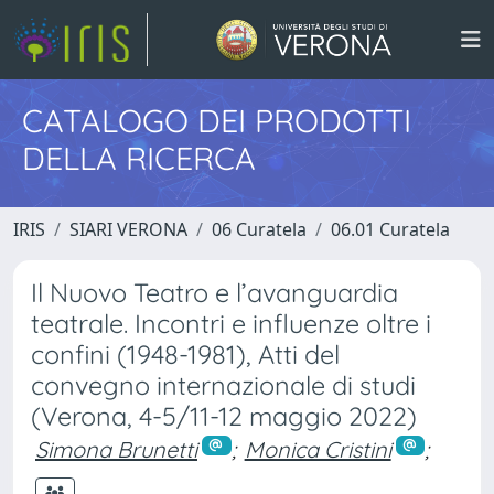
CATALOGO DEI PRODOTTI
DELLA RICERCA
IRIS
SIARI VERONA
06 Curatela
06.01 Curatela
Il Nuovo Teatro e l’avanguardia
teatrale. Incontri e influenze oltre i
confini (1948-1981), Atti del
convegno internazionale di studi
(Verona, 4-5/11-12 maggio 2022)
Simona Brunetti
;
Monica Cristini
;