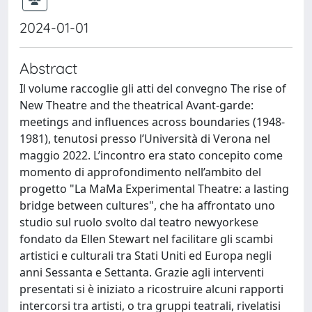
2024-01-01
Abstract
Il volume raccoglie gli atti del convegno The rise of
New Theatre and the theatrical Avant-garde:
meetings and influences across boundaries (1948-
1981), tenutosi presso l’Università di Verona nel
maggio 2022. L’incontro era stato concepito come
momento di approfondimento nell’ambito del
progetto "La MaMa Experimental Theatre: a lasting
bridge between cultures", che ha affrontato uno
studio sul ruolo svolto dal teatro newyorkese
fondato da Ellen Stewart nel facilitare gli scambi
artistici e culturali tra Stati Uniti ed Europa negli
anni Sessanta e Settanta. Grazie agli interventi
presentati si è iniziato a ricostruire alcuni rapporti
intercorsi tra artisti, o tra gruppi teatrali, rivelatisi